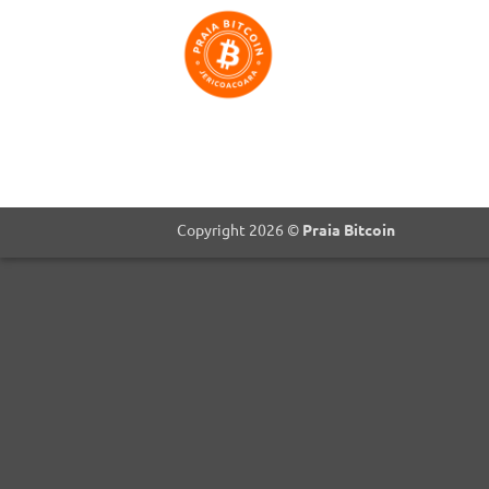
Skip
to
content
Copyright 2026 ©
Praia Bitcoin